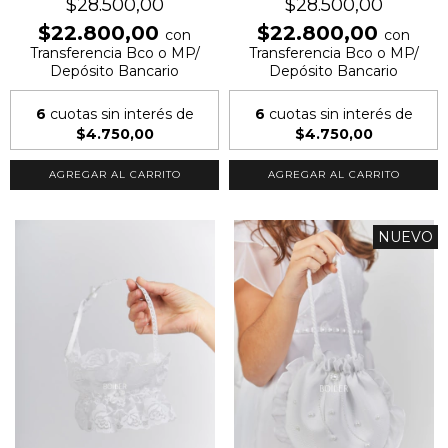
$28.500,00
$28.500,00
$22.800,00
$22.800,00
con
con
Transferencia Bco o MP/
Transferencia Bco o MP/
Depósito Bancario
Depósito Bancario
6
cuotas sin interés de
6
cuotas sin interés de
$4.750,00
$4.750,00
AGREGAR AL CARRITO
AGREGAR AL CARRITO
NUEVO