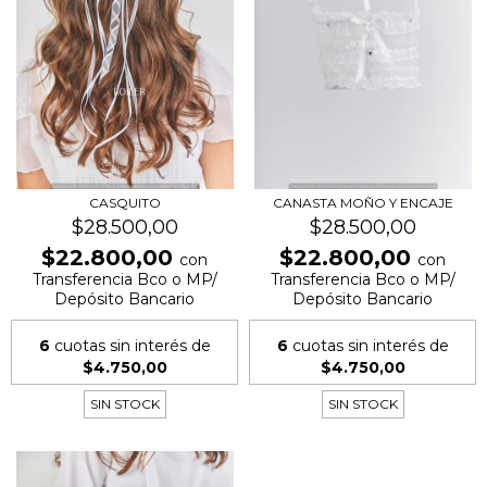
CASQUITO
CANASTA MOÑO Y ENCAJE
$28.500,00
$28.500,00
$22.800,00
$22.800,00
con
con
Transferencia Bco o MP/
Transferencia Bco o MP/
Depósito Bancario
Depósito Bancario
6
cuotas sin interés de
6
cuotas sin interés de
$4.750,00
$4.750,00
SIN STOCK
SIN STOCK