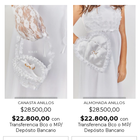
CANASTA ANILLOS
ALMOHADA ANILLOS
$28.500,00
$28.500,00
$22.800,00
$22.800,00
con
con
Transferencia Bco o MP/
Transferencia Bco o MP/
Depósito Bancario
Depósito Bancario