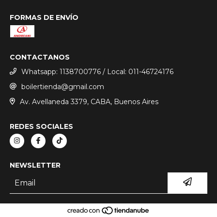
FORMAS DE ENVÍO
CONTACTANOS
Whatsapp: 1138700776 / Local: 011-46724176
boilertienda@gmail.com
Av. Avellaneda 3379, CABA, Buenos Aires
REDES SOCIALES
NEWSLETTER