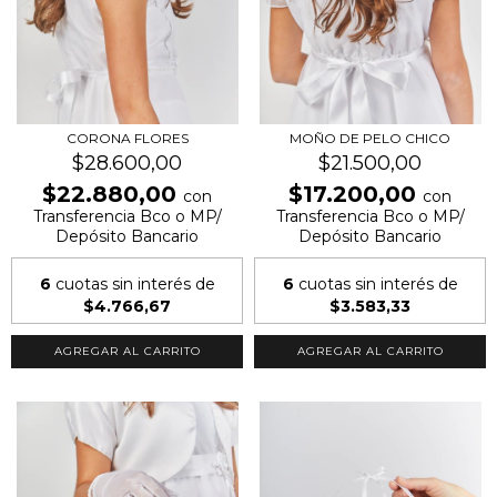
CORONA FLORES
MOÑO DE PELO CHICO
$28.600,00
$21.500,00
$22.880,00
$17.200,00
con
con
Transferencia Bco o MP/
Transferencia Bco o MP/
Depósito Bancario
Depósito Bancario
6
cuotas sin interés de
6
cuotas sin interés de
$4.766,67
$3.583,33
AGREGAR AL CARRITO
AGREGAR AL CARRITO