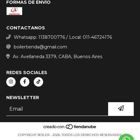
FORMAS DE ENVÍO
CONTACTANOS
Whatsapp: 1138700776 / Local: 011-46724176
boilertienda@gmail.com
Av. Avellaneda 3379, CABA, Buenos Aires
REDES SOCIALES
NEWSLETTER
COPYRIGHT BOILER - 2026. TODOS LOS DERECHOS RESERVADOS.