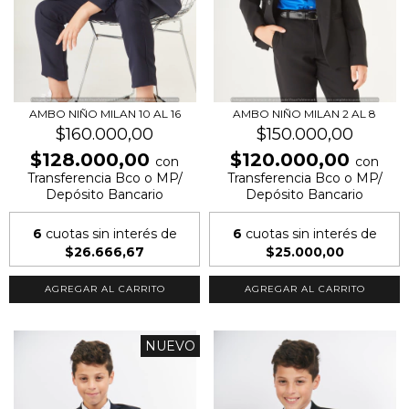
AMBO NIÑO MILAN 10 AL 16
AMBO NIÑO MILAN 2 AL 8
$160.000,00
$150.000,00
$128.000,00
$120.000,00
con
con
Transferencia Bco o MP/
Transferencia Bco o MP/
Depósito Bancario
Depósito Bancario
6
cuotas sin interés de
6
cuotas sin interés de
$26.666,67
$25.000,00
AGREGAR AL CARRITO
AGREGAR AL CARRITO
NUEVO