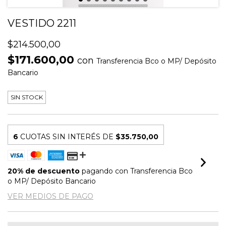
VESTIDO 2211
$214.500,00
$171.600,00
con
Transferencia Bco o MP/ Depósito
Bancario
SIN STOCK
6
CUOTAS SIN INTERÉS DE
$35.750,00
20% de descuento
pagando con Transferencia Bco
o MP/ Depósito Bancario
VER MEDIOS DE PAGO